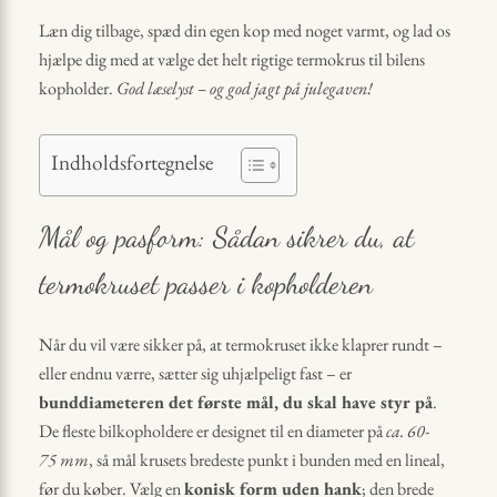
Læn dig tilbage, spæd din egen kop med noget varmt, og lad os
hjælpe dig med at vælge det helt rigtige termokrus til bilens
kopholder.
God læselyst – og god jagt på julegaven!
Indholdsfortegnelse
Mål og pasform: Sådan sikrer du, at
termokruset passer i kopholderen
Når du vil være sikker på, at termokruset ikke klaprer rundt –
eller endnu værre, sætter sig uhjælpeligt fast – er
bunddiameteren det første mål, du skal have styr på
.
De fleste bil­kopholdere er designet til en diameter på
ca. 60-
75 mm
, så mål krusets bredeste punkt i bunden med en lineal,
før du køber. Vælg en
konisk form uden hank
; den brede