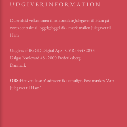
UDGIVERINFORMATION
Du er altid velkommen til at kontakte Julegaver til Ham på
vores centralmail
bggd@bggd.dk
- mærk mailen Julegaver til
Ham
Udgives af BGGD Digital ApS - CVR: 34482853
Dalgas Boulevard 48 - 2000 Frederiksberg
Danmark
OBS:
Henvendelse på adressen ikke muligt. Post mærkes "Att:
Julegaver til Ham"