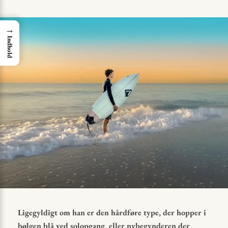
ON
→
Indhold
Ligegyldigt om han er den hårdføre type, der hopper i
bølgen blå ved solopgang, eller nybegynderen der