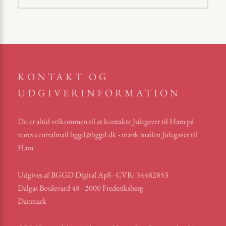
KONTAKT OG
UDGIVERINFORMATION
Du er altid velkommen til at kontakte Julegaver til Ham på
vores centralmail
bggd@bggd.dk
- mærk mailen Julegaver til
Ham
Udgives af BGGD Digital ApS - CVR: 34482853
Dalgas Boulevard 48 - 2000 Frederiksberg
Danmark