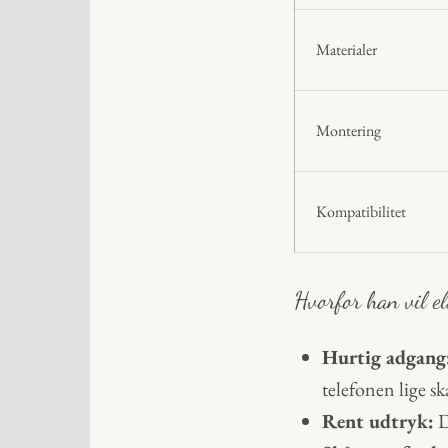
Materialer
Montering
Kompatibilitet
Hvorfor han vil e
Hurtig adgang
telefonen lige sk
Rent udtryk:
D