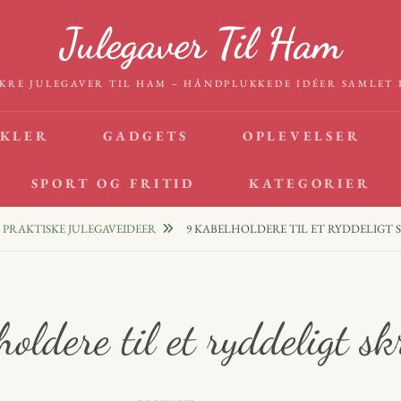
Julegaver Til Ham
KRE JULEGAVER TIL HAM – HÅNDPLUKKEDE IDÉER SAMLET 
IKLER
GADGETS
OPLEVELSER
SPORT OG FRITID
KATEGORIER
PRAKTISKE JULEGAVEIDEER
9 KABELHOLDERE TIL ET RYDDELIGT 
oldere til et ryddeligt s