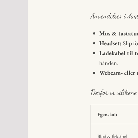
Anvendelser i dag
Mus & tastatu
Headset:
Slip fo
Ladekabel til t
hånden.
Webcam- eller 
Derfor er silikone
Egenskab
Blød & fleksibel