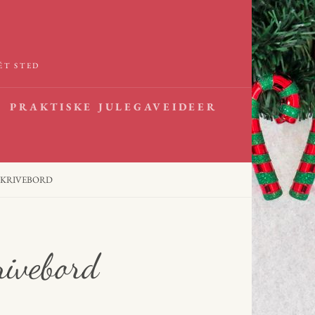
ÉT STED
PRAKTISKE JULEGAVEIDEER
SKRIVEBORD
krivebord