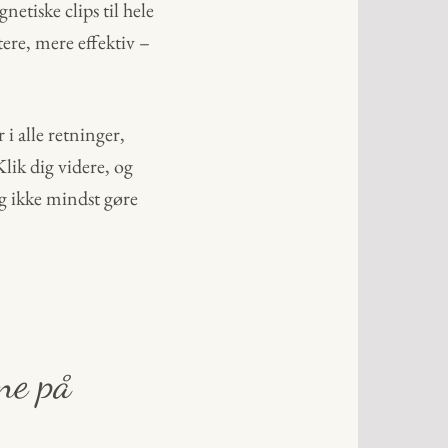
netiske clips til hele
ere, mere effektiv –
 alle retninger,
Klik dig videre, og
g ikke mindst gøre
ne på