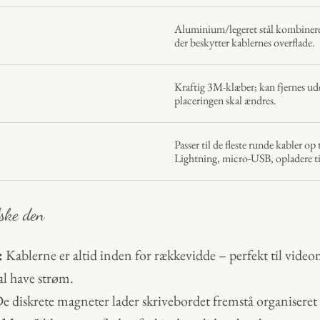
Aluminium/legeret stål kombinere
der beskytter kablernes overflade.
Kraftig 3M-klæber; kan fjernes ud
placeringen skal ændres.
Passer til de fleste runde kabler 
Lightning, micro-USB, opladere ti
lske den
:
Kablerne er altid inden for rækkevidde – perfekt til vide
al have strøm.
e diskrete magneter lader skrivebordet fremstå organiseret 