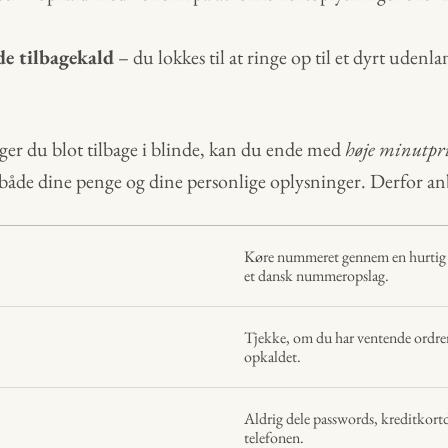
e tilbagekald
– du lokkes til at ringe op til et dyrt ude
r du blot tilbage i blinde, kan du ende med
høje minutpr
både dine penge og dine personlige oplysninger. Derfor anbe
Køre nummeret gennem en hurtig 
et dansk nummeropslag.
Tjekke, om du har ventende ordre
opkaldet.
Aldrig dele passwords, kreditkortd
telefonen.