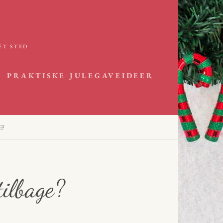
ÉT STED
PRAKTISKE JULEGAVEIDEER
E?
ilbage?