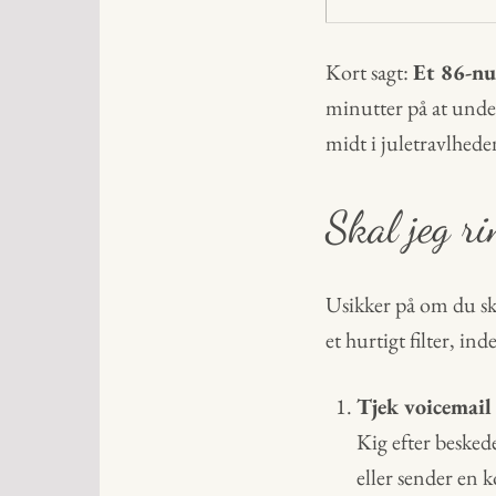
Kort sagt:
Et 86-num
minutter på at under
midt i juletravlhede
Skal jeg r
Usikker på om du sk
et hurtigt filter, in
Tjek voicemail
Kig efter besked
eller sender en