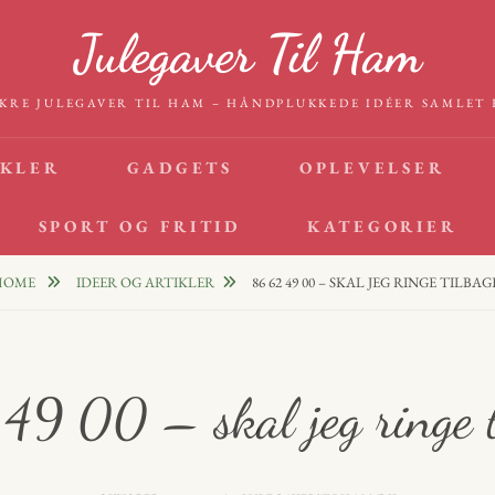
Julegaver Til Ham
KRE JULEGAVER TIL HAM – HÅNDPLUKKEDE IDÉER SAMLET 
IKLER
GADGETS
OPLEVELSER
SPORT OG FRITID
KATEGORIER
HOME
IDEER OG ARTIKLER
86 62 49 00 – SKAL JEG RINGE TILBAG
49 00 – skal jeg ringe t