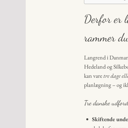
Derfor er 
rammer du 
Langrend i Danmar
Hedeland og Silkebo
kan vare
tre dage ell
planlægning – og ikke
Tre danske udford
Skiftende unde