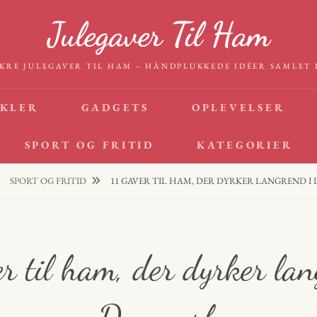
Julegaver Til Ham
KRE JULEGAVER TIL HAM – HÅNDPLUKKEDE IDÉER SAMLET 
IKLER
GADGETS
OPLEVELSER
SPORT OG FRITID
KATEGORIER
SPORT OG FRITID
11 GAVER TIL HAM, DER DYRKER LANGREND 
er til ham, der dyrker lan