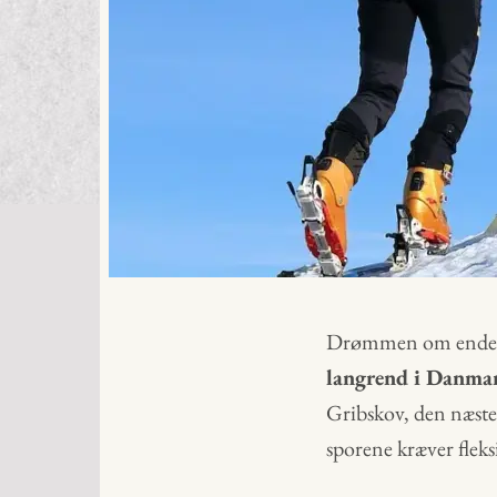
Drømmen om endeløs
langrend i Danma
Gribskov, den næste 
sporene kræver fleksi